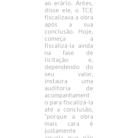
ao erário. Antes,
disse ele, o TCE
fiscalizava a obra
após a sua
conclusão. Hoje,
começa a
fiscalizá-la ainda
na fase de
licitação e,
dependendo do
seu valor,
instaura uma
auditoria de
acompanhament
o para fiscalizá-la
até a conclusão,
“porque a obra
mais cara é
justamente
aquela que não