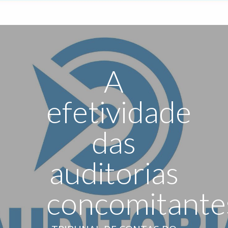
A
efetividade
das
auditorias
concomitante