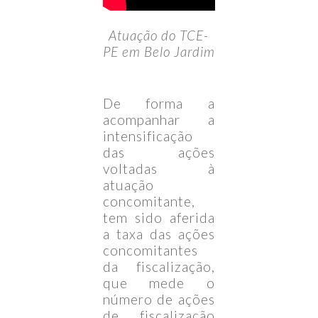
Atuação do TCE-
PE em Belo Jardim
De forma a
acompanhar a
intensificação
das ações
voltadas à
atuação
concomitante,
tem sido aferida
a taxa das ações
concomitantes
da fiscalização,
que mede o
número de ações
de fiscalização