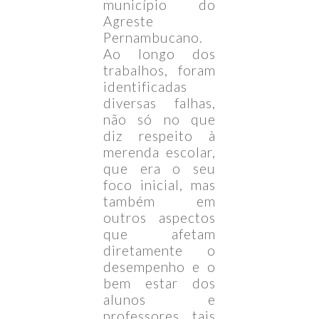
município do
Agreste
Pernambucano.
Ao longo dos
trabalhos, foram
identificadas
diversas falhas,
não só no que
diz respeito à
merenda escolar,
que era o seu
foco inicial, mas
também em
outros aspectos
que afetam
diretamente o
desempenho e o
bem estar dos
alunos e
professores, tais