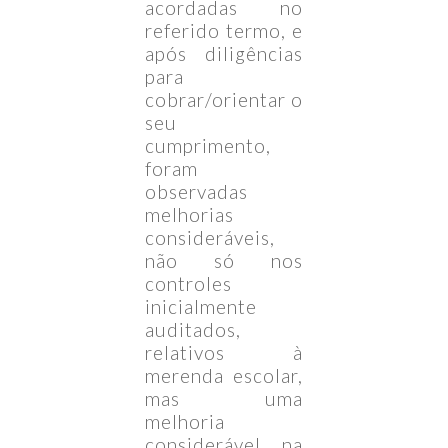
acordadas no
referido termo, e
após diligências
para
cobrar/orientar o
seu
cumprimento,
foram
observadas
melhorias
consideráveis,
não só nos
controles
inicialmente
auditados,
relativos à
merenda escolar,
mas uma
melhoria
considerável na