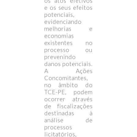
os atos efetivos
e os seus efeitos
potenciais,
evidenciando
melhorias e
economias
existentes no
processo ou
prevenindo
danos potenciais.
A Ações
Concomitantes,
no âmbito do
TCE-PE, podem
ocorrer através
de fiscalizações
destinadas à
análise de
processos
licitatórios,