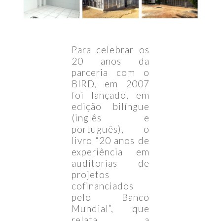
Para celebrar os
20 anos da
parceria com o
BIRD, em 2007
foi lançado, em
edição bilíngue
(inglês e
português), o
livro “20 anos de
experiência em
auditorias de
projetos
cofinanciados
pelo Banco
Mundial”, que
relata a