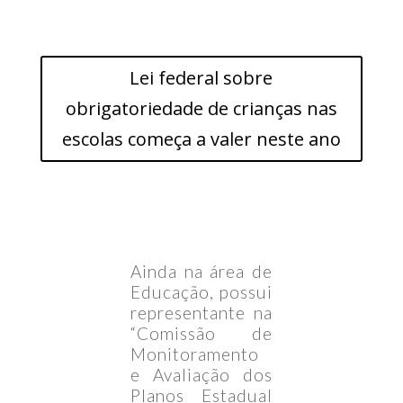
Lei federal sobre
obrigatoriedade de crianças nas
escolas começa a valer neste ano
Ainda na área de
Educação, possui
representante na
“Comissão de
Monitoramento
e Avaliação dos
Planos Estadual