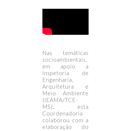
Nas temáticas
socioambientais,
em apoio a
Inspetoria de
Engenharia,
Arquitetura e
Meio Ambiente
(IEAMA/TCE-
MS), esta
Coordenadoria
colaborou com a
elaboração do