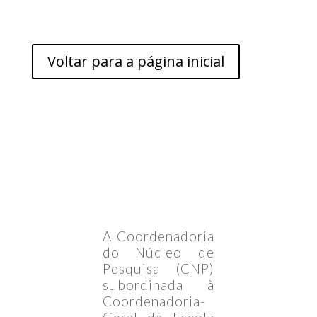
Voltar para a página inicial
A Coordenadoria
do Núcleo de
Pesquisa (CNP)
subordinada à
Coordenadoria-