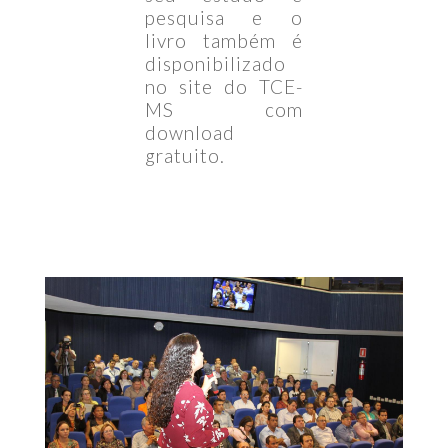
pesquisa e o
livro também é
disponibilizado
no site do TCE-
MS com
download
gratuito.