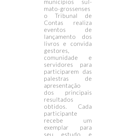
municípios sul-
mato-grossenses
o Tribunal de
Contas realiza
eventos de
lançamento dos
livros e convida
gestores,
comunidade e
servidores para
participarem das
palestras de
apresentação
dos principais
resultados
obtidos. Cada
participante
recebe um
exemplar para
seu estudo e