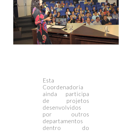
Esta
Coordenadoria
ainda participa
de projetos
desenvolvidos
por outros
departamentos
dentro do