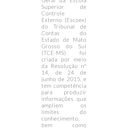
Geral da Escola
Superior de
Controle
Externo (Escoex)
do Tribunal de
Contas do
Estado de Mato
Grosso do Sul
(TCE-MS) foi
criada por meio
da Resolução nº
14, de 24 de
junho de 2015, e
tem competência
para produzir
informações que
ampliem os
limites do
conhecimento,
bem como