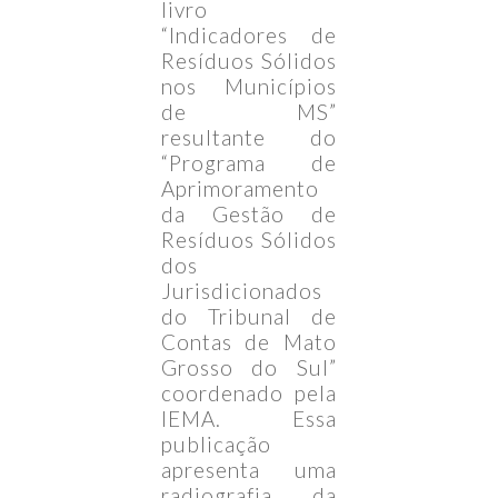
livro
“Indicadores de
Resíduos Sólidos
nos Municípios
de MS”
resultante do
“Programa de
Aprimoramento
da Gestão de
Resíduos Sólidos
dos
Jurisdicionados
do Tribunal de
Contas de Mato
Grosso do Sul”
coordenado pela
IEMA. Essa
publicação
apresenta uma
radiografia da